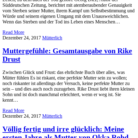
Süddeutschen Zeitung, berichtet mit atemberaubender Genauigkeit
vom Sterben seiner Mutter, ihrem Kampf um Selbstbestimmung und
Würde und seinem eigenen Umgang mit dem Unausweichlichen.
Wenn das Sterben und der Tod ins Leben eines Menschen…
Read More
Dezember 24, 2017
Mütterlich
Muttergefühle: Gesamtausgabe von Rike
Drust
Zwischen Glück und Frust: das ehrlichste Buch über alles, was
Mütter fühlen Es ist riskant, eine perfekte Mutter sein zu wollen;
noch riskanter ist allerdings der Versuch, keine perfekte Mutter zu
sein – und dies auch noch zuzugeben. Rike Drust liebt ihren kleinen
Sohn und ist doch manchmal erleichtert, wenn er weg ist. Sie
kennt…
Read More
Dezember 24, 2017
Mütterlich
Völlig fertig und irre glücklich: Meine
ersten Jahre als Mutter von Okka Rohd