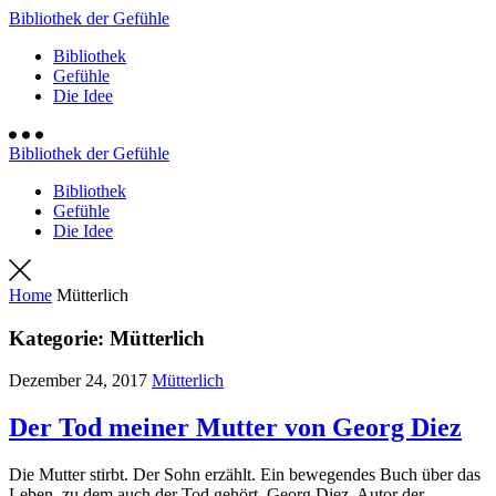
Bibliothek der Gefühle
Bibliothek
Gefühle
Die Idee
Bibliothek der Gefühle
Bibliothek
Gefühle
Die Idee
Home
Mütterlich
Kategorie:
Mütterlich
Dezember 24, 2017
Mütterlich
Der Tod meiner Mutter von Georg Diez
Die Mutter stirbt. Der Sohn erzählt. Ein bewegendes Buch über das
Leben, zu dem auch der Tod gehört. Georg Diez, Autor der