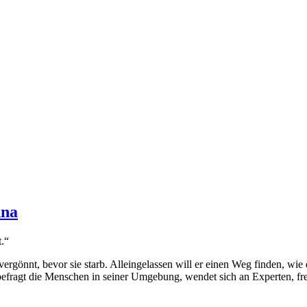
nna
t.“
gönnt, bevor sie starb. Alleingelassen will er einen Weg finden, wie e
befragt die Menschen in seiner Umgebung, wendet sich an Experten, fr