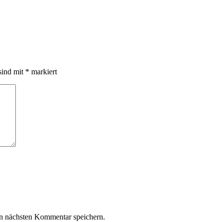
sind mit
*
markiert
n nächsten Kommentar speichern.