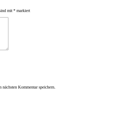
sind mit
*
markiert
n nächsten Kommentar speichern.